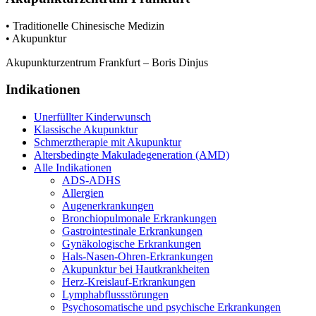
• Traditionelle Chinesische Medizin
• Akupunktur
Akupunkturzentrum Frankfurt – Boris Dinjus
Indikationen
Unerfüllter Kinderwunsch
Klassische Akupunktur
Schmerztherapie mit Akupunktur
Altersbedingte Makuladegeneration (AMD)
Alle Indikationen
ADS-ADHS
Allergien
Augenerkrankungen
Bronchiopulmonale Erkrankungen
Gastrointestinale Erkrankungen
Gynäkologische Erkrankungen
Hals-Nasen-Ohren-Erkrankungen
Akupunktur bei Hautkrankheiten
Herz-Kreislauf-Erkrankungen
Lymphabflussstörungen
Psychosomatische und psychische Erkrankungen