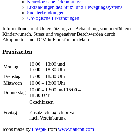
Neurologische Erkrankungen
Erkrankungen des Stütz- und Bewegungssystems
Suchterkrankungen
Urologische Erkrankungen
Informationen und Unterstützung zur Behandlung von unerfülltem
Kinderwunsch, Stress und vegetativer Beschwerden durch
Akupunktur und TCM in Frankfurt am Main.
Praxiszeiten
10:00 – 13:00 und
Montag
15:00 – 18:30 Uhr
Dienstag
15:00 – 18:30 Uhr
Mittwoch
10:00 – 13:00 Uhr
10:00 – 13:00 und 15:00 –
Donnerstag
18:30 Uhr
Geschlossen
Freitag
Zusätzlich täglich privat
nach Vereinbarung
Icons made by
Freepik
from
www.flaticon.com