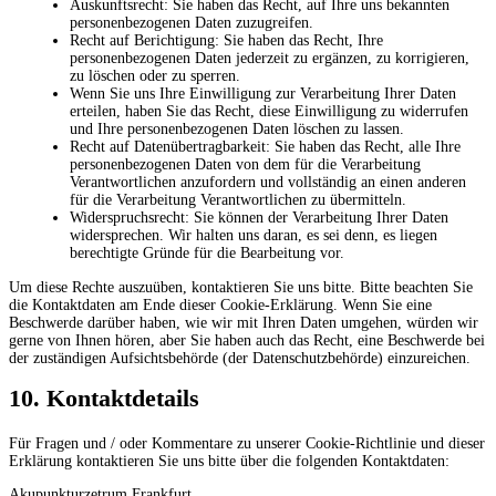
Auskunftsrecht: Sie haben das Recht, auf Ihre uns bekannten
personenbezogenen Daten zuzugreifen.
Recht auf Berichtigung: Sie haben das Recht, Ihre
personenbezogenen Daten jederzeit zu ergänzen, zu korrigieren,
zu löschen oder zu sperren.
Wenn Sie uns Ihre Einwilligung zur Verarbeitung Ihrer Daten
erteilen, haben Sie das Recht, diese Einwilligung zu widerrufen
und Ihre personenbezogenen Daten löschen zu lassen.
Recht auf Datenübertragbarkeit: Sie haben das Recht, alle Ihre
personenbezogenen Daten von dem für die Verarbeitung
Verantwortlichen anzufordern und vollständig an einen anderen
für die Verarbeitung Verantwortlichen zu übermitteln.
Widerspruchsrecht: Sie können der Verarbeitung Ihrer Daten
widersprechen. Wir halten uns daran, es sei denn, es liegen
berechtigte Gründe für die Bearbeitung vor.
Um diese Rechte auszuüben, kontaktieren Sie uns bitte. Bitte beachten Sie
die Kontaktdaten am Ende dieser Cookie-Erklärung. Wenn Sie eine
Beschwerde darüber haben, wie wir mit Ihren Daten umgehen, würden wir
gerne von Ihnen hören, aber Sie haben auch das Recht, eine Beschwerde bei
der zuständigen Aufsichtsbehörde (der Datenschutzbehörde) einzureichen.
10. Kontaktdetails
Für Fragen und / oder Kommentare zu unserer Cookie-Richtlinie und dieser
Erklärung kontaktieren Sie uns bitte über die folgenden Kontaktdaten:
Akupunkturzetrum Frankfurt