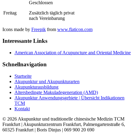
Geschlossen
Freitag
Zusätzlich täglich privat
nach Vereinbarung
Icons made by
Freepik
from
www.flaticon.com
Interessante Links
American Association of Acupuncture and Oriental Medicine
Schnellnavigation
Startseite
Akupunktur und Akupunkturarten
Akupunkturausbildung
Altersbedingte Makuladegeneration (AMD)
Akupunktur Anwendungsgebiete | Übersicht Indikationen
TCM
Kontakt
© 2026 Akupunktur und traditionelle chinesische Medizin TCM
Frankfurt | Akupunkturzentrum Frankfurt, Palmengartenstraße 6,
60325 Frankfurt | Boris Dinjus | 069 900 20 690