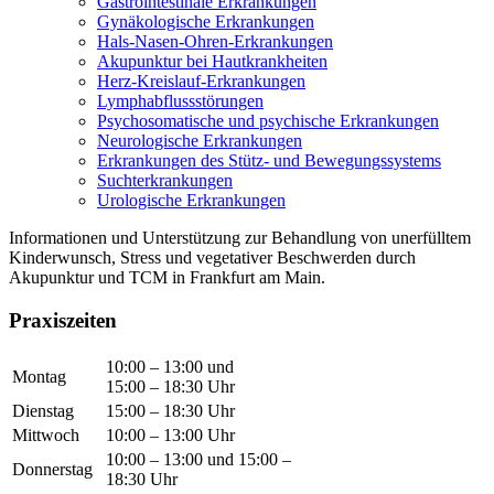
Gastrointestinale Erkrankungen
Gynäkologische Erkrankungen
Hals-Nasen-Ohren-Erkrankungen
Akupunktur bei Hautkrankheiten
Herz-Kreislauf-Erkrankungen
Lymphabflussstörungen
Psychosomatische und psychische Erkrankungen
Neurologische Erkrankungen
Erkrankungen des Stütz- und Bewegungssystems
Suchterkrankungen
Urologische Erkrankungen
Informationen und Unterstützung zur Behandlung von unerfülltem
Kinderwunsch, Stress und vegetativer Beschwerden durch
Akupunktur und TCM in Frankfurt am Main.
Praxiszeiten
10:00 – 13:00 und
Montag
15:00 – 18:30 Uhr
Dienstag
15:00 – 18:30 Uhr
Mittwoch
10:00 – 13:00 Uhr
10:00 – 13:00 und 15:00 –
Donnerstag
18:30 Uhr