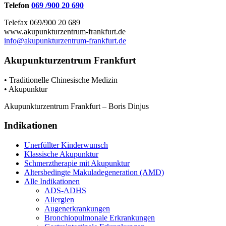
Telefon
069 /900 20 690
Telefax 069/900 20 689
www.akupunkturzentrum-frankfurt.de
info@akupunkturzentrum-frankfurt.de
Akupunkturzentrum Frankfurt
• Traditionelle Chinesische Medizin
• Akupunktur
Akupunkturzentrum Frankfurt – Boris Dinjus
Indikationen
Unerfüllter Kinderwunsch
Klassische Akupunktur
Schmerztherapie mit Akupunktur
Altersbedingte Makuladegeneration (AMD)
Alle Indikationen
ADS-ADHS
Allergien
Augenerkrankungen
Bronchiopulmonale Erkrankungen