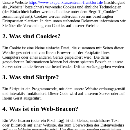
Unsere Website
https://www.akupunkturzentrum-frankfurt.de
(nachfolgend
als „Website“ bezeichnet) verwendet Cookies und ähnliche Technologien
(der Einfachheit halber werden alle diese unter dem Begriff „Cookies“
zusammengefasst). Cookies werden außerdem von uns beauftragten
Drittparteien platziert. In dem unten stehendem Dokument informieren wir
Sie über die Verwendung von Cookies auf unserer Website.
2. Was sind Cookies?
Ein Cookie ist eine kleine einfache Datei, die zusammen mit Seiten dieser
Website gesendet und von Ihrem Browser auf der Festplatte Ihres
Computers oder eines anderen Geräts gespeichert wird. Die darin
gespeicherten Informationen können bei einem späteren Besuch an unsere
Server oder an die Server der betreffenden Dritten zurückgegeben werden.
3. Was sind Skripte?
Ein Skript ist ein Programmcode, mit dem unsere Website ordnungsgemäß
und interaktiv funktioniert. Dieser Code wird auf unserem Server oder auf
Ihrem Gerät ausgeführt.
4. Was ist ein Web-Beacon?
Ein Web-Beacon (oder ein Pixel-Tag) ist ein kleines, unsichtbares Text-
oder Bildstück auf einer Website, das zum Überwachen des Datenverkehrs
auf einer Website verwendet wird. Um dies zu tun, werden verschiedene