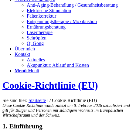
Anti-Aging-Behandlung / Gesundheitsberatung
Elektrische Stimulation
Faltenkorrektur
Entspannungstherapie / Moxibustion
Ernährungsberatung
Lasertherapie
Schröpfen
Qi Gong
Über mich
Kontakt
Aktuelles
Akupunktur: Ablauf und Kosten
Menü
Menü
Cookie-Richtlinie (EU)
Sie sind hier:
Startseite
1
/
Cookie-Richtlinie (EU)
Diese Cookie-Richtlinie wurde zuletzt am 8. Februar 2026 aktualisiert und
gilt für Bürger und Personen mit ständigem Wohnsitz im Europäischen
Wirtschaftsraum und der Schweiz.
1. Einführung