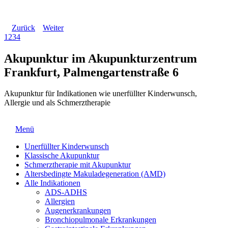
Zurück
Weiter
1
2
3
4
Akupunktur im Akupunkturzentrum
Frankfurt, Palmengartenstraße 6
Akupunktur für Indikationen wie unerfüllter Kinderwunsch,
Allergie und als Schmerztherapie
Menü
Unerfüllter Kinderwunsch
Klassische Akupunktur
Schmerztherapie mit Akupunktur
Altersbedingte Makuladegeneration (AMD)
Alle Indikationen
ADS-ADHS
Allergien
Augenerkrankungen
Bronchiopulmonale Erkrankungen