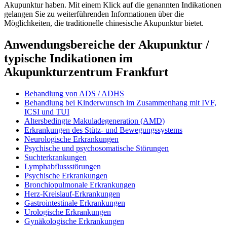
Akupunktur haben. Mit einem Klick auf die genannten Indikationen
gelangen Sie zu weiterführenden Informationen über die
Möglichkeiten, die traditionelle chinesische Akupunktur bietet.
Anwendungsbereiche der Akupunktur /
typische Indikationen im
Akupunkturzentrum Frankfurt
Behandlung von ADS / ADHS
Behandlung bei Kinderwunsch im Zusammenhang mit IVF,
ICSI und TUI
Altersbedingte Makuladegeneration (AMD)
Erkrankungen des Stütz- und Bewegungssystems
Neurologische Erkrankungen
Psychische und psychosomatische Störungen
Suchterkrankungen
Lymphabflussstörungen
Psychische Erkrankungen
Bronchiopulmonale Erkrankungen
Herz-Kreislauf-Erkrankungen
Gastrointestinale Erkrankungen
Urologische Erkrankungen
Gynäkologische Erkrankungen