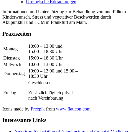
Urologische Erkrankungen
Informationen und Unterstützung zur Behandlung von unerfülltem
Kinderwunsch, Stress und vegetativer Beschwerden durch
Akupunktur und TCM in Frankfurt am Main.
Praxiszeiten
10:00 – 13:00 und
Montag
15:00 – 18:30 Uhr
Dienstag
15:00 – 18:30 Uhr
Mittwoch
10:00 – 13:00 Uhr
10:00 – 13:00 und 15:00 –
Donnerstag
18:30 Uhr
Geschlossen
Freitag
Zusätzlich täglich privat
nach Vereinbarung
Icons made by
Freepik
from
www.flaticon.com
Interessante Links
American Association of Acupuncture and Oriental Medicine