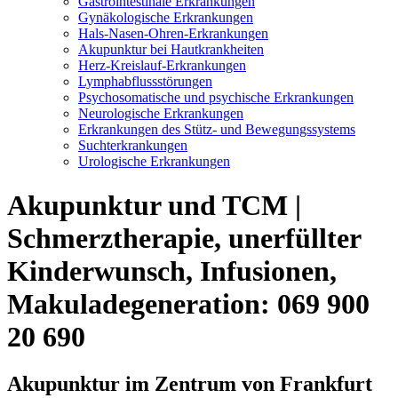
Gastrointestinale Erkrankungen
Gynäkologische Erkrankungen
Hals-Nasen-Ohren-Erkrankungen
Akupunktur bei Hautkrankheiten
Herz-Kreislauf-Erkrankungen
Lymphabflussstörungen
Psychosomatische und psychische Erkrankungen
Neurologische Erkrankungen
Erkrankungen des Stütz- und Bewegungssystems
Suchterkrankungen
Urologische Erkrankungen
Akupunktur und TCM |
Schmerztherapie, unerfüllter
Kinderwunsch, Infusionen,
Makuladegeneration: 069 900
20 690
Akupunktur im Zentrum von Frankfurt