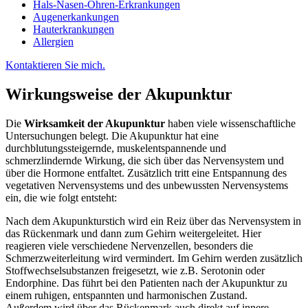
Hals-Nasen-Ohren-Erkrankungen
Augenerkankungen
Hauterkrankungen
Allergien
Kontaktieren Sie mich.
Wirkungsweise der Akupunktur
Die
Wirksamkeit der Akupunktur
haben viele wissenschaftliche
Untersuchungen belegt. Die Akupunktur hat eine
durchblutungssteigernde, muskelentspannende und
schmerzlindernde Wirkung, die sich über das Nervensystem und
über die Hormone entfaltet. Zusätzlich tritt eine Entspannung des
vegetativen Nervensystems und des unbewussten Nervensystems
ein, die wie folgt entsteht:
Nach dem Akupunkturstich wird ein Reiz über das Nervensystem in
das Rückenmark und dann zum Gehirn weitergeleitet. Hier
reagieren viele verschiedene Nervenzellen, besonders die
Schmerzweiterleitung wird vermindert. Im Gehirn werden zusätzlich
Stoffwechselsubstanzen freigesetzt, wie z.B. Serotonin oder
Endorphine. Das führt bei den Patienten nach der Akupunktur zu
einem ruhigen, entspannten und harmonischen Zustand.
Außerdem wird über das Rückenmark auch direkt auf innere