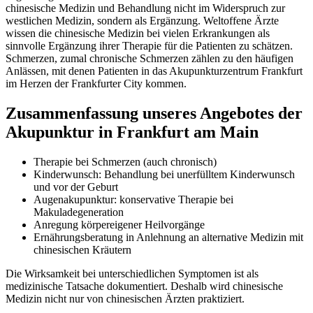
chinesische Medizin und Behandlung nicht im Widerspruch zur
westlichen Medizin, sondern als Ergänzung. Weltoffene Ärzte
wissen die chinesische Medizin bei vielen Erkrankungen als
sinnvolle Ergänzung ihrer Therapie für die Patienten zu schätzen.
Schmerzen, zumal chronische Schmerzen zählen zu den häufigen
Anlässen, mit denen Patienten in das Akupunkturzentrum Frankfurt
im Herzen der Frankfurter City kommen.
Zusammenfassung unseres Angebotes der
Akupunktur in Frankfurt am Main
Therapie bei Schmerzen (auch chronisch)
Kinderwunsch: Behandlung bei unerfülltem Kinderwunsch
und vor der Geburt
Augenakupunktur: konservative Therapie bei
Makuladegeneration
Anregung körpereigener Heilvorgänge
Ernährungsberatung in Anlehnung an alternative Medizin mit
chinesischen Kräutern
Die Wirksamkeit bei unterschiedlichen Symptomen ist als
medizinische Tatsache dokumentiert. Deshalb wird chinesische
Medizin nicht nur von chinesischen Ärzten praktiziert.