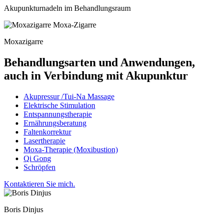
Akupunkturnadeln im Behandlungsraum
Moxazigarre
Behandlungsarten und Anwendungen,
auch in Verbindung mit Akupunktur
Akupressur /Tui-Na Massage
Elektrische Stimulation
Entspannungstherapie
Ernährungsberatung
Faltenkorrektur
Lasertherapie
Moxa-Therapie (Moxibustion)
Qi Gong
Schröpfen
Kontaktieren Sie mich.
Boris Dinjus