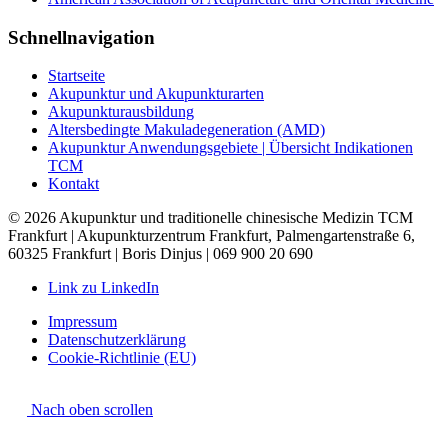
Schnellnavigation
Startseite
Akupunktur und Akupunkturarten
Akupunkturausbildung
Altersbedingte Makuladegeneration (AMD)
Akupunktur Anwendungsgebiete | Übersicht Indikationen
TCM
Kontakt
© 2026 Akupunktur und traditionelle chinesische Medizin TCM
Frankfurt | Akupunkturzentrum Frankfurt, Palmengartenstraße 6,
60325 Frankfurt | Boris Dinjus | 069 900 20 690
Link zu LinkedIn
Impressum
Datenschutzerklärung
Cookie-Richtlinie (EU)
Nach oben scrollen