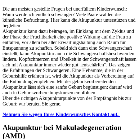
Die am meisten gestellte Fragen bei unerfülltem Kinderwunsch:
Wann werde ich endlich schwanger? Viele Paare wählen die
künstliche Befruchtung. Hier kann die Akupunktur unterstützen und
begleiten.
Akupunktur kann dazu beitragen, im Einklang mit dem Zyklus und
der Phase der Fruchtbarkeit eine positive Wirkung auf die Frau zu
entfalten, vor allem bei aller Erwartungshaltung auch Raum für
Entspannung zu schaffen. Sobald sich dann eine Schwangerschaft
einstellt, kann Akupunktur auch die Schwangerschaftsbeschwerden
lindern. Kopfschmerzen und Übelkeit in der Schwangerschaft lassen
sich mit Akupunktur immer wieder gut „entschärfen“. Das zeigen
die Erfahrungen der Schwangeren. Eine Hebamme, die in der
Geburtshilfe erfahren ist, wird die Akupunktur als Vorbereitung auf
die Entbindung empfehlen. Mit der geburtsvorbereitenden
Akupunktur lässt sich eine sanfte Geburt begünstigen; darauf wird
auch in Geburtsvorbereitungskursen empfohlen.
Über die richtigen Akupunkturpunkte von der Empfängnis bis zur
Geburt: wir beraten Sie gerne.
Nehmen Sie wegen Ihres Kinderwunsches Kontakt auf.
Akupunktur bei Makuladegeneration
(AMD)