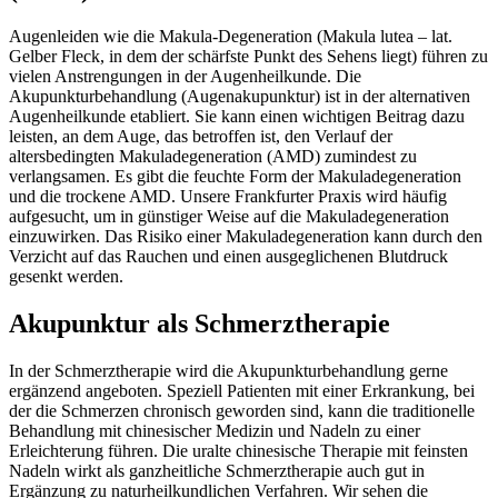
Augenleiden wie die Makula-Degeneration (Makula lutea – lat.
Gelber Fleck, in dem der schärfste Punkt des Sehens liegt) führen zu
vielen Anstrengungen in der Augenheilkunde. Die
Akupunkturbehandlung (Augenakupunktur) ist in der alternativen
Augenheilkunde etabliert. Sie kann einen wichtigen Beitrag dazu
leisten, an dem Auge, das betroffen ist, den Verlauf der
altersbedingten Makuladegeneration (AMD) zumindest zu
verlangsamen. Es gibt die feuchte Form der Makuladegeneration
und die trockene AMD. Unsere Frankfurter Praxis wird häufig
aufgesucht, um in günstiger Weise auf die Makuladegeneration
einzuwirken. Das Risiko einer Makuladegeneration kann durch den
Verzicht auf das Rauchen und einen ausgeglichenen Blutdruck
gesenkt werden.
Akupunktur als Schmerztherapie
In der Schmerztherapie wird die Akupunkturbehandlung gerne
ergänzend angeboten. Speziell Patienten mit einer Erkrankung, bei
der die Schmerzen chronisch geworden sind, kann die traditionelle
Behandlung mit chinesischer Medizin und Nadeln zu einer
Erleichterung führen. Die uralte chinesische Therapie mit feinsten
Nadeln wirkt als ganzheitliche Schmerztherapie auch gut in
Ergänzung zu naturheilkundlichen Verfahren. Wir sehen die