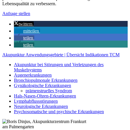
Lebensqualität zu verbessern.
Anfrage stellen
twittern
mitteilen
teilen
teilen
Akupunktur Anwendungsgebiete | Übersicht Indikationen TCM
Akupunktur bei Störungen und Verletzungen des
Muskelsystems
Augenerkrankungen
Bronchiopulmonale Erkrankungen
Gynäkologische Erkrankungen
prämenstruelles Syndrom
Hals-Nasen-Ohren-Erkrankungen
Lymphabflussstörungen
Neurologische Erkrankungen
Psychosomatische und psychische Erkrankungen