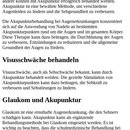
andere können mit Akupunktur erfolgreich behandelt werden.
Akupunktur ist eine bewährte Methode, um verschiedene
Augenleiden zu lindern und die Sehgesundheit zu verbessern.
Die Akupunkturbehandlung bei Augenerkrankungen konzentriert
sich auf die Anwendung von Nadeln an bestimmten
Akupunkturpunkten rund um die Augen und im gesamten Körper.
Diese Therapie kann dazu beitragen, die Durchblutung der Augen
zu verbessern, Entzündungen zu reduzieren und die allgemeine
Gesundheit der Augen zu fördern.
Visusschwäche behandeln
Visusschwäche, auch als Sehschwäche bekannt, kann durch
Akupunktur behandelt werden. Die gezielte Stimulation von
Akupunkturpunkten kann dazu beitragen, die Sehkraft zu
verbessern und Sehstörungen zu lindern.
Glaukom und Akupunktur
Glaukom ist eine ernsthafte Augenerkrankung, die den Sehnerv
schädigen kann. Akupunktur kann als ergänzende
Behandlungsmethode bei Glaukom eingesetzt werden. Es ist
wichtig zu beachten, dass die schulmedizinische Behandlung bei