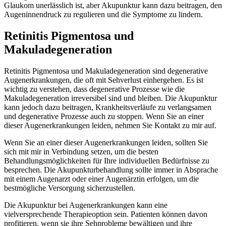
Glaukom unerlässlich ist, aber Akupunktur kann dazu beitragen, den
Augeninnendruck zu regulieren und die Symptome zu lindern.
Retinitis Pigmentosa und
Makuladegeneration
Retinitis Pigmentosa und Makuladegeneration sind degenerative
Augenerkrankungen, die oft mit Sehverlust einhergehen. Es ist
wichtig zu verstehen, dass degenerative Prozesse wie die
Makuladegeneration irreversibel sind und bleiben. Die Akupunktur
kann jedoch dazu beitragen, Krankheitsverläufe zu verlangsamen
und degenerative Prozesse auch zu stoppen. Wenn Sie an einer
dieser Augenerkrankungen leiden, nehmen Sie Kontakt zu mir auf.
Wenn Sie an einer dieser Augenerkrankungen leiden, sollten Sie
sich mit mir in Verbindung setzen, um die besten
Behandlungsmöglichkeiten für Ihre individuellen Bedürfnisse zu
besprechen. Die Akupunkturbehandlung sollte immer in Absprache
mit einem Augenarzt oder einer Augenärztin erfolgen, um die
bestmögliche Versorgung sicherzustellen.
Die Akupunktur bei Augenerkrankungen kann eine
vielversprechende Therapieoption sein. Patienten können davon
profitieren, wenn sie ihre Sehprobleme bewältigen und ihre